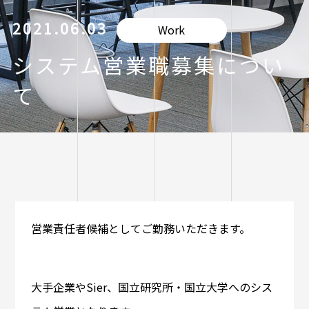
2021.06.03
Work
システム営業職募集につい
て
営業責任者候補としてご勤務いただきます。
大手企業やSier、国立研究所・国立大学へのシス