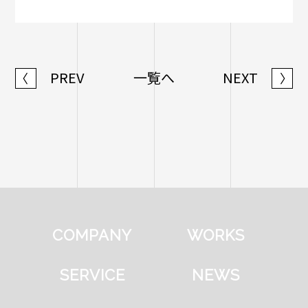
PREV
一覧へ
NEXT
〈
〉
COMPANY
WORKS
SERVICE
NEWS