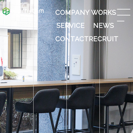
COMPANY
WORKS
SERVICE
NEWS
CONTACT
RECRUIT