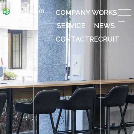
COMPANY
WORKS
SERVICE
NEWS
CONTACT
RECRUIT