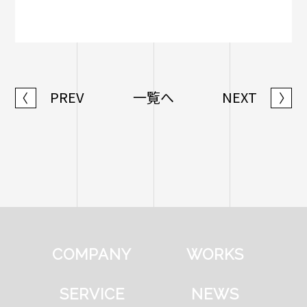
PREV
一覧へ
NEXT
〈
〉
COMPANY
WORKS
SERVICE
NEWS