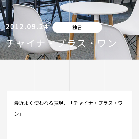
2012.09.24
独言
チャイナ・プラス・ワン
最近よく使われる表現、「チャイナ・プラス・ワ
ン」