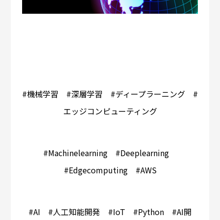
#機械学習 #深層学習 #ディープラーニング #
エッジコンピューティング
#Machinelearning #Deeplearning
#Edgecomputing #AWS
#AI #人工知能開発 #IoT #Python #AI開