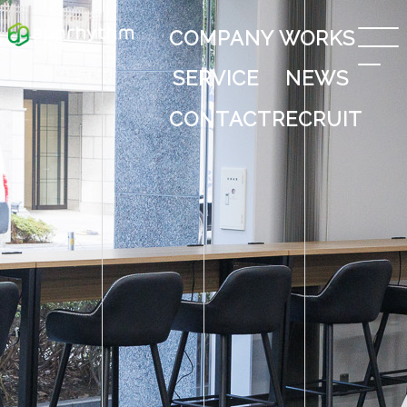
COMPANY
WORKS
SERVICE
NEWS
CONTACT
RECRUIT