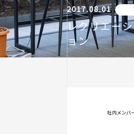
2017.08.01
レクリエーシ
ョン
社内メンバ