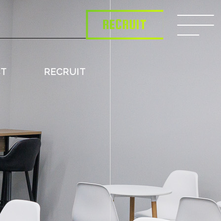
RECRUIT
CT
RECRUIT