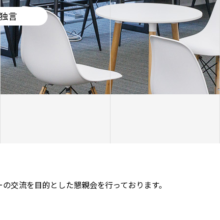
独言
ーの交流を目的とした懇親会を行っております。