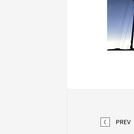
PREV
〈