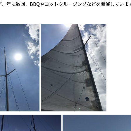
が、年に数回、BBQやヨットクルージングなどを開催していま