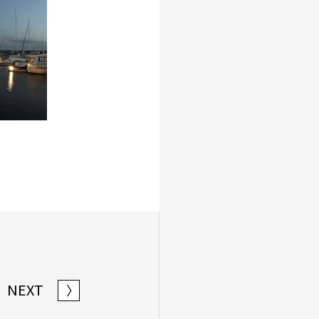
NEXT
〉