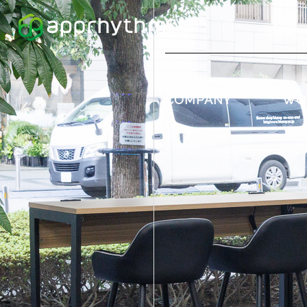
COMPANY
WO