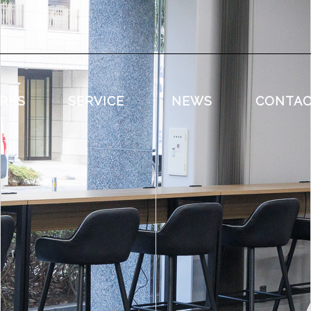
RKS
SERVICE
NEWS
CONTA