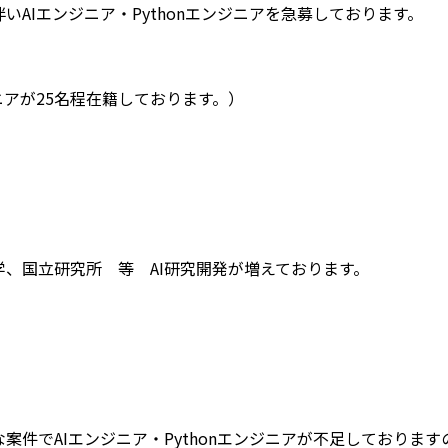
いAIエンジニア・Pythonエンジニアを急募しております。
ニアが25名程在籍しております。）
学、国立研究所 等 AI研究開発が増えております。
案件でAIエンジニア・Pythonエンジニアが不足しております