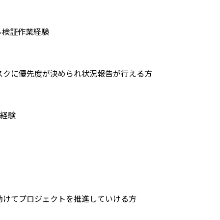
ル検証作業経験
スクに優先度が決められ状況報告が行える方
の経験
】
動けてプロジェクトを推進していける方