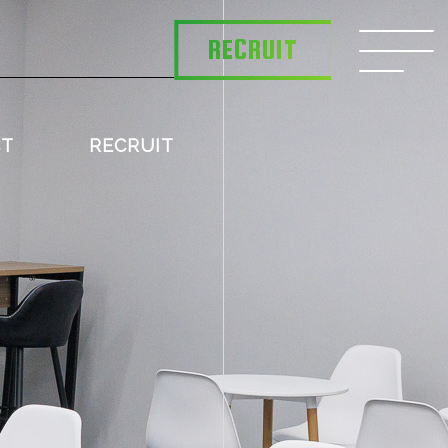
RECRUIT
CT
RECRUIT