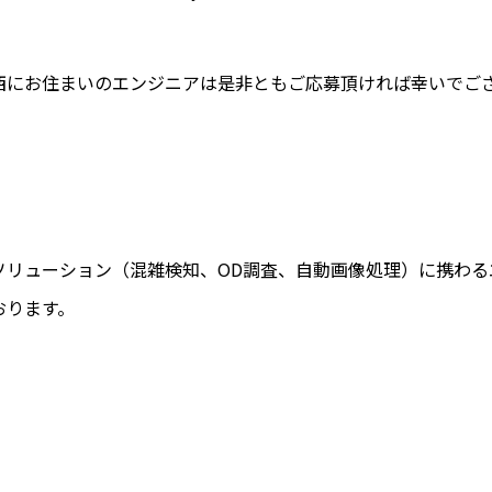
西にお住まいのエンジニアは是非ともご応募頂ければ幸いでご
ソリューション（混雑検知、OD調査、自動画像処理）に携わる
おります。