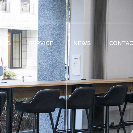
RKS
SERVICE
NEWS
CONTA