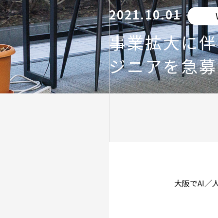
2021.10.01
事業拡大に伴い
ジニアを急募
大阪でAI