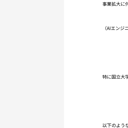
事業拡大に伴
（AIエンジ
特に国立大
以下のような