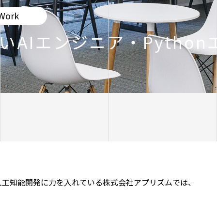
Work
AIエンジニア・Python
／人工知能開発に力を入れている株式会社アプリズムでは、