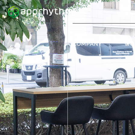
COMPANY
WO