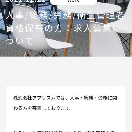
人事/総務/労務/衛生管理者
資格保有の方：求人募集に
ついて
株式会社アプリズムでは、人事・総務・労務に関
わる方を募集しております。