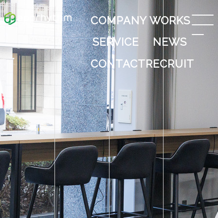
COMPANY
WORKS
SERVICE
NEWS
CONTACT
RECRUIT