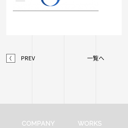
PREV
一覧へ
〈
COMPANY
WORKS