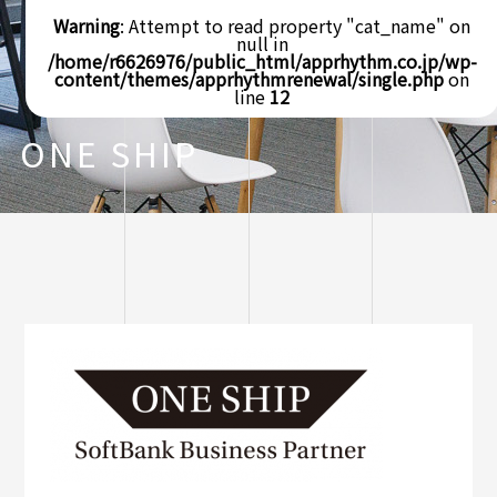
Warning
: Attempt to read property "cat_name" on
null in
/home/r6626976/public_html/apprhythm.co.jp/wp-
content/themes/apprhythmrenewal/single.php
on
line
12
ONE SHIP