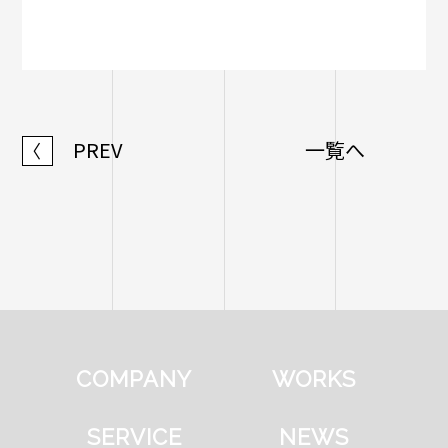
PREV
一覧へ
〈
COMPANY
WORKS
SERVICE
NEWS