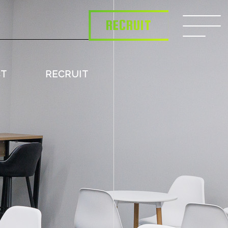
RECRUIT
CT
RECRUIT