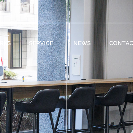
RKS
SERVICE
NEWS
CONTA