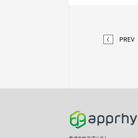
PREV
〈