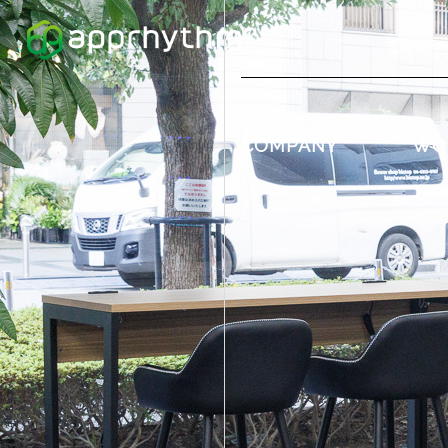
COMPANY
WO