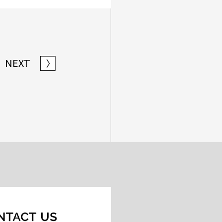
NEXT
〉