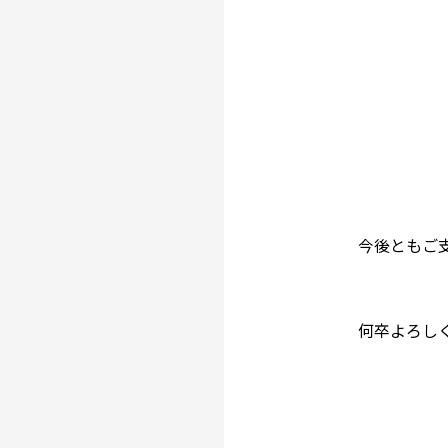
今後ともご
何卒よろし