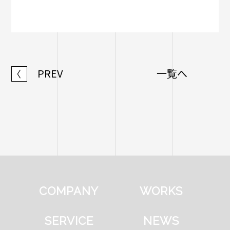
PREV
一覧へ
〈
COMPANY
WORKS
SERVICE
NEWS