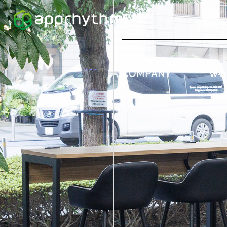
COMPANY
WO