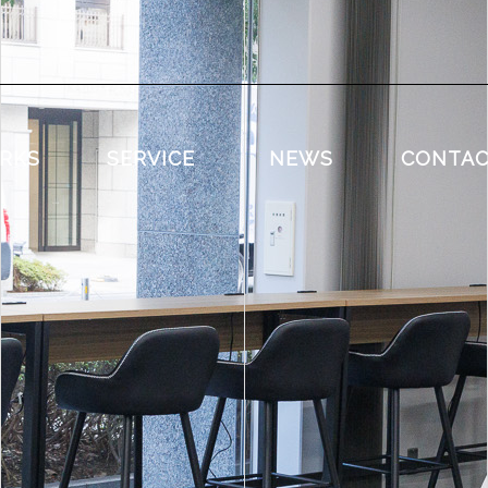
RKS
SERVICE
NEWS
CONTA