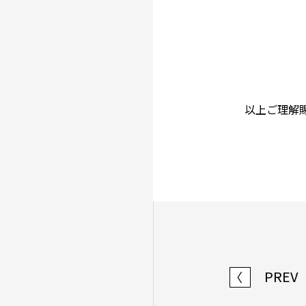
以上ご理解
PREV
〈