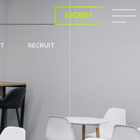
RECRUIT
CT
RECRUIT