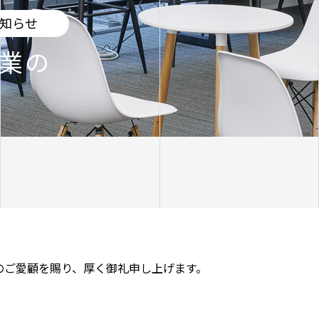
知らせ
業の
のご愛顧を賜り、厚く御礼申し上げます。