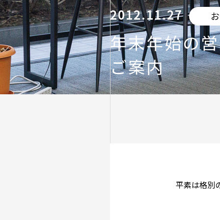
2012.11.27
お
年末年始の営
ご案内
平素は格別