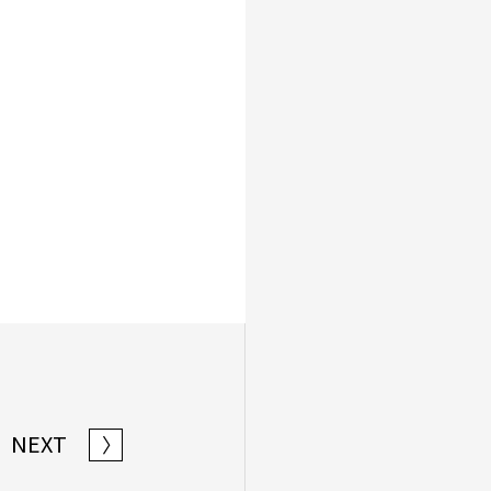
NEXT
〉