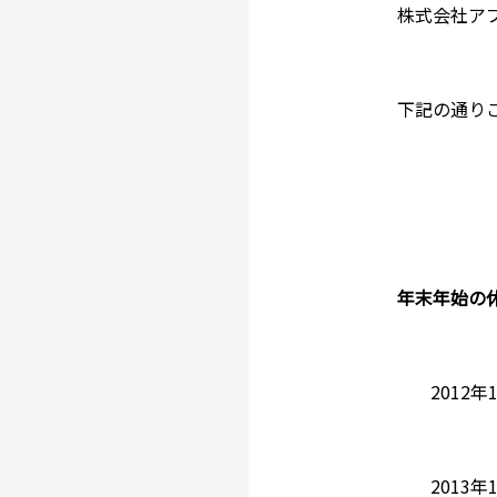
株式会社ア
下記の通り
年末年始の
2012
2013