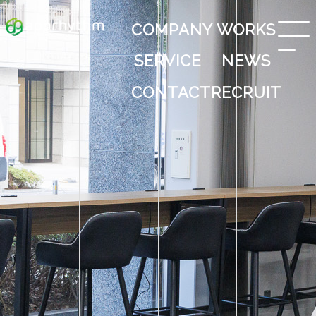
COMPANY
WORKS
SERVICE
NEWS
CONTACT
RECRUIT