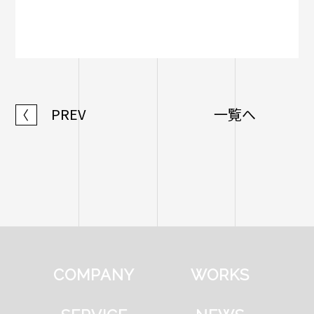
PREV
一覧へ
〈
COMPANY
WORKS