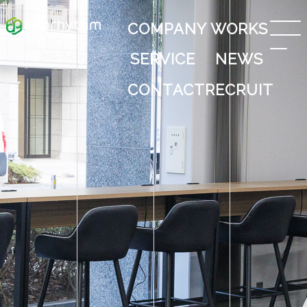
COMPANY
WORKS
SERVICE
NEWS
CONTACT
RECRUIT