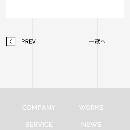
PREV
一覧へ
〈
COMPANY
WORKS
SERVICE
NEWS