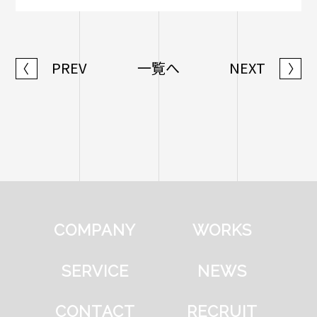
PREV
一覧へ
NEXT
〈
〉
COMPANY
WORKS
SERVICE
NEWS
CONTACT
RECRUIT