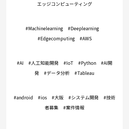
エッジコンピューティング
#Machinelearning #Deeplearning
#Edgecomputing #AWS
#AI #人工知能開発 #IoT #Python #AI開
発 #データ分析 #Tableau
#android #ios #大阪 #システム開発 #技術
者募集 #案件情報