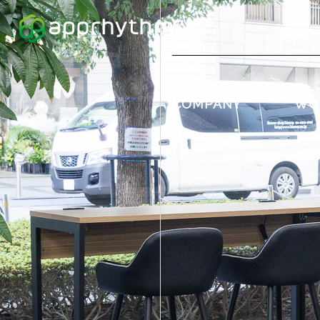
COMPANY
WO