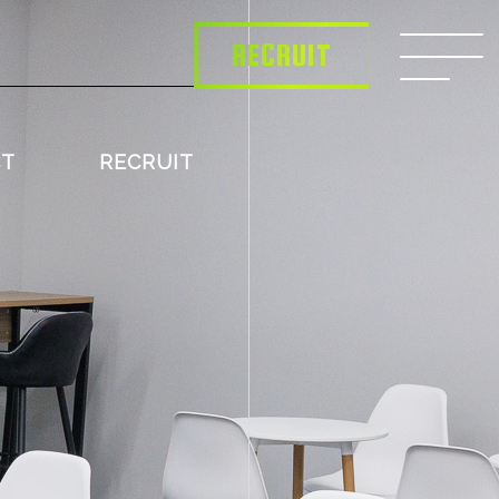
RECRUIT
CT
RECRUIT