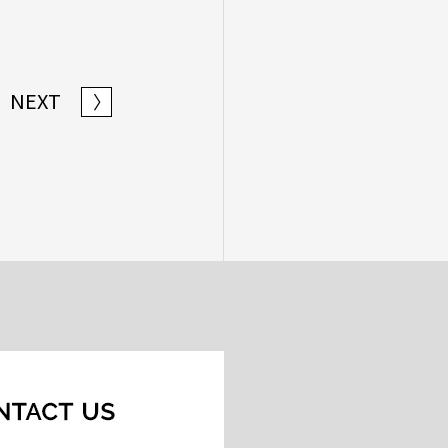
NEXT
〉