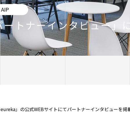
AIP
kaパートナーインタビュー」
Vieureka」の公式WEBサイトにてパートナーインタビューを