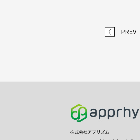
PREV
〈
株式会社アプリズム