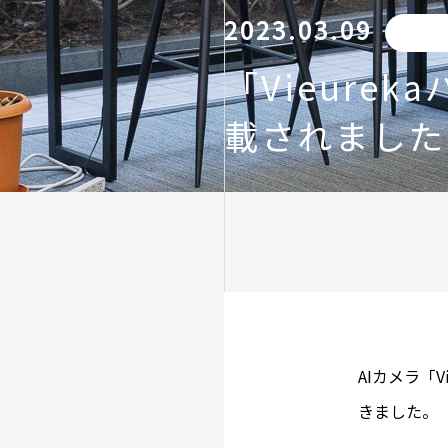
2023.03.09
「Vieure
載されました
AIカメラ「
きました。