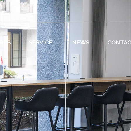
RKS
SERVICE
NEWS
CONTA