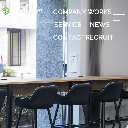
COMPANY
WORKS
SERVICE
NEWS
CONTACT
RECRUIT