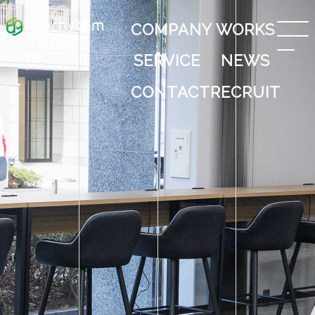
COMPANY
WORKS
SERVICE
NEWS
CONTACT
RECRUIT