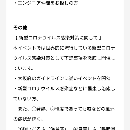
・エンジニア仲間をお探しの方
その他
【 新型コロナウイルス感染対策に関して 】
本イベントでは世界的に流行している新型コロナ
ウイルス感染対策として下記事項を徹底し開催し
ています。
・大阪府のガイドラインに従いイベントを開催
・新型コロナウイルス感染症などに罹患し治癒し
ていない方、
また、①発熱、②軽度であっても咳などの風邪
の症状が続く、
③強いだるさ（倦怠感）、④息苦しさ（呼吸困