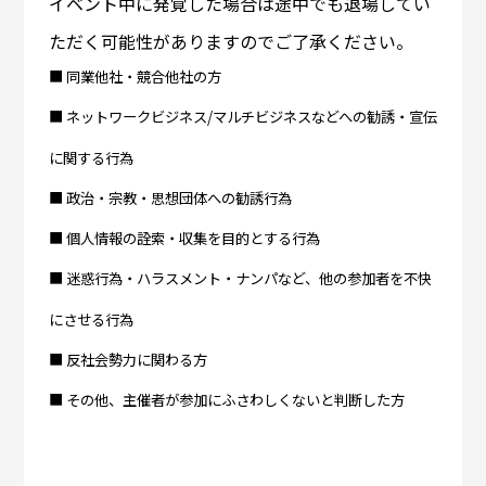
イベント中に発覚した場合は途中でも退場してい
ただく可能性がありますのでご了承ください。
■ 同業他社・競合他社の方
■ ネットワークビジネス/マルチビジネスなどへの勧誘・宣伝
に関する行為
■ 政治・宗教・思想団体への勧誘行為
■ 個人情報の詮索・収集を目的とする行為
■ 迷惑行為・ハラスメント・ナンパなど、他の参加者を不快
にさせる行為
■ 反社会勢力に関わる方
■ その他、主催者が参加にふさわしくないと判断した方