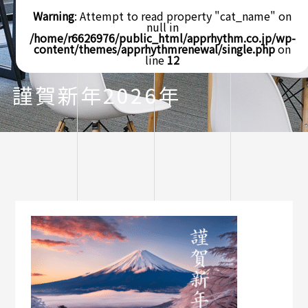
Warning
: Attempt to read property "cat_name" on
null in
/home/r6626976/public_html/apprhythm.co.jp/wp-
content/themes/apprhythmrenewal/single.php
on
line
12
謹賀新年2026年