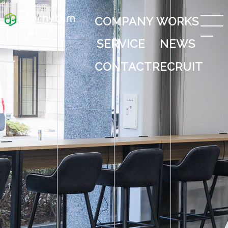
COMPANY
WORKS
SERVICE
NEWS
CONTACT
RECRUIT