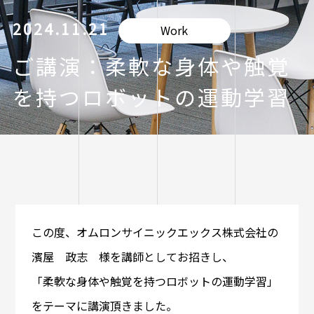
2024.11.21
Work
ご講演：柔軟な身体や触覚
を持つロボットの運動学習
この度、オムロンサイニックエックス株式会社の
濱屋 政志 様を講師としてお招きし、
「柔軟な身体や触覚を持つロボットの運動学習」
をテーマに講演頂きました。