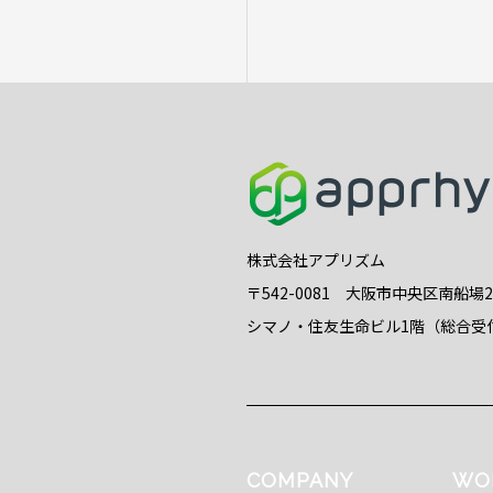
株式会社アプリズム
〒542-0081 大阪市中央区南船場
シマノ・住友生命ビル1階（総合受
COMPANY
WO