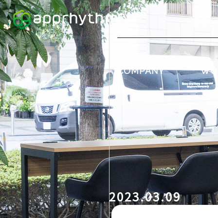
COMPANY
WO
2023.03.09