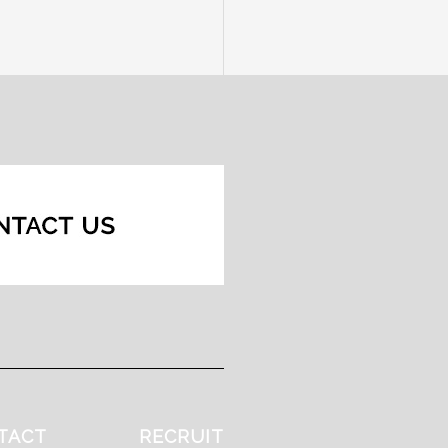
TACT
RECRUIT