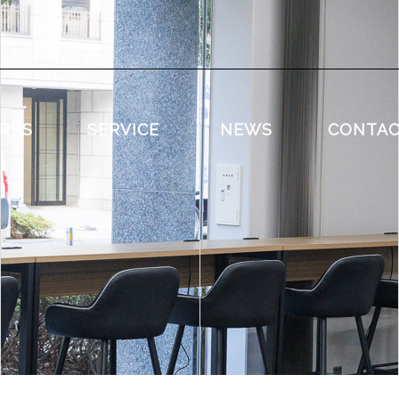
RKS
SERVICE
NEWS
CONTA