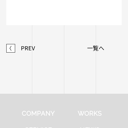
PREV
一覧へ
〈
COMPANY
WORKS