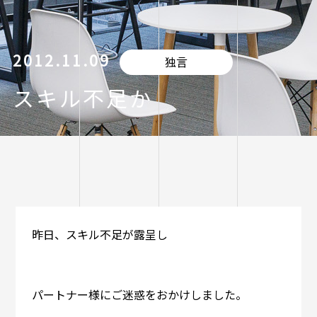
2012.11.09
独言
スキル不足か
昨日、スキル不足が露呈し
パートナー様にご迷惑をおかけしました。