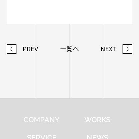
PREV
一覧へ
NEXT
〈
〉
COMPANY
WORKS
SERVICE
NEWS