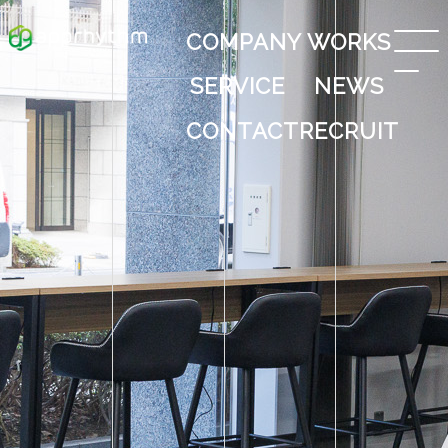
COMPANY
WORKS
SERVICE
NEWS
CONTACT
RECRUIT