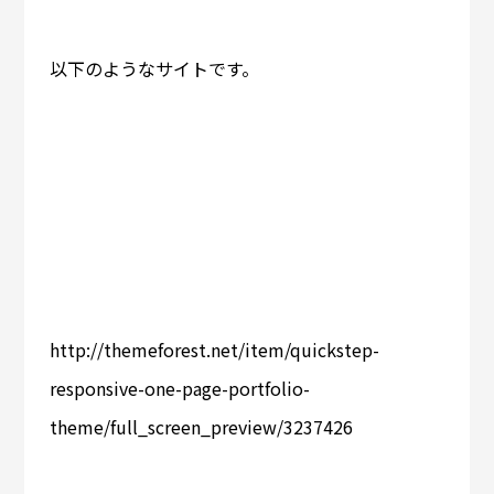
以下のようなサイトです。
http://themeforest.net/item/quickstep-
responsive-one-page-portfolio-
theme/full_screen_preview/3237426