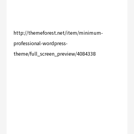
http://themeforest.net/item/minimum-
professional-wordpress-
theme/full_screen_preview/4084338