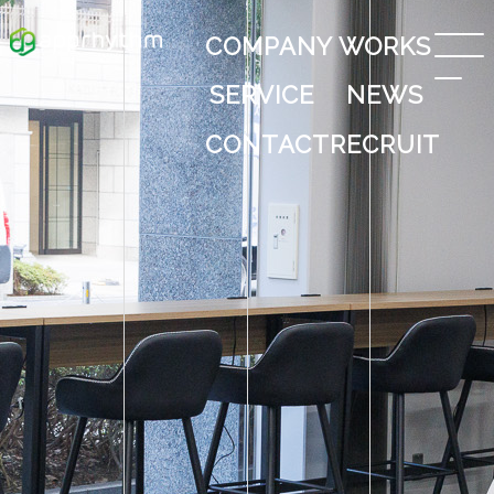
COMPANY
WORKS
SERVICE
NEWS
CONTACT
RECRUIT