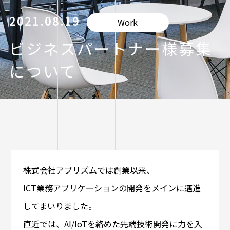
2021.08.19
Work
ビジネスパートナー様募集
について
株式会社アプリズムでは創業以来、
ICT業務アプリケーションの開発をメインに邁進
してまいりました。
直近では、AI/IoTを絡めた先端技術開発に力を入