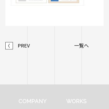
PREV
一覧へ
〈
COMPANY
WORKS