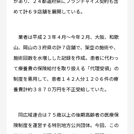
があり、２４都道府県にフランチャイズ契約も含
めて計６９店舗を展開している。
業者は平成２３年４月～今年２月、大阪、和歌
山、岡山の３府県の計７店舗で、架空の施術や、
施術回数を水増しした記録を作成。患者に代わっ
て療養費の保険給付を取り扱える「代理受領」の
制度を悪用して、患者１４２人分１２０６件の療
養費計約３８７０万円を不正受給していた。
同広域連合は７５歳以上の後期高齢者の医療保
険制度を運営する特別地方公共団体。今回、この