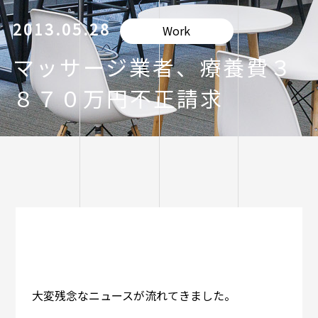
2013.05.28
Work
マッサージ業者、療養費３
８７０万円不正請求
大変残念なニュースが流れてきました。