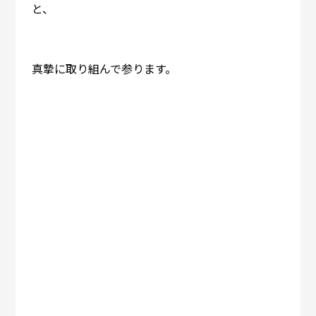
と、
真摯に取り組んで参ります。