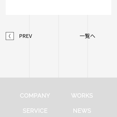
PREV
一覧へ
〈
COMPANY
WORKS
SERVICE
NEWS