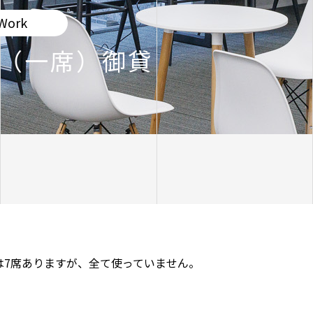
Work
（一席）御貸
は7席ありますが、全て使っていません。