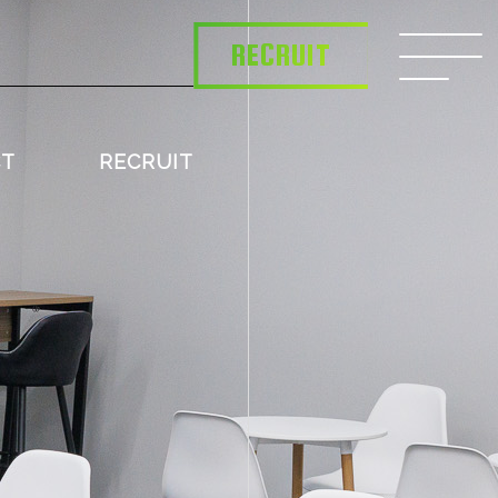
RECRUIT
CT
RECRUIT