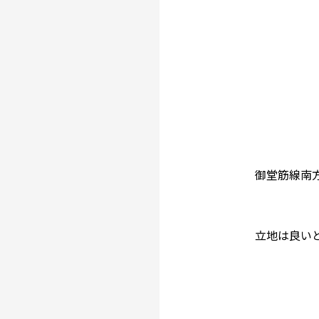
御堂筋線南
立地は良い