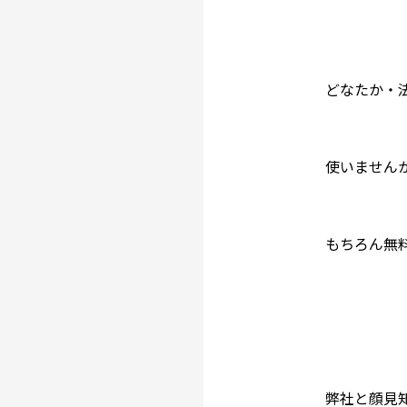
どなたか・
使いません
もちろん無
弊社と顔見