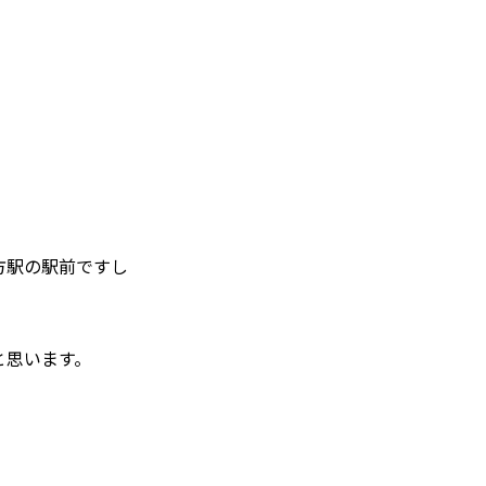
方駅の駅前ですし
と思います。