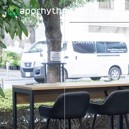
COMPANY
WO