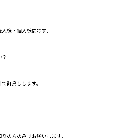
法人様・個人様問わず、
か？
料で御貸しします。
知りの方のみでお願いします。