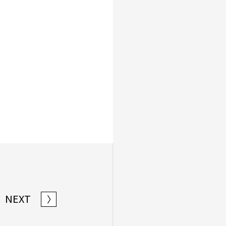
NEXT
〉