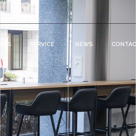
RKS
SERVICE
NEWS
CONTA