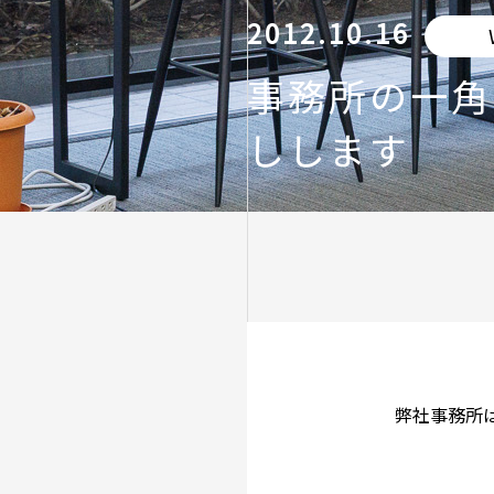
2012.10.16
事務所の一角
しします
弊社事務所