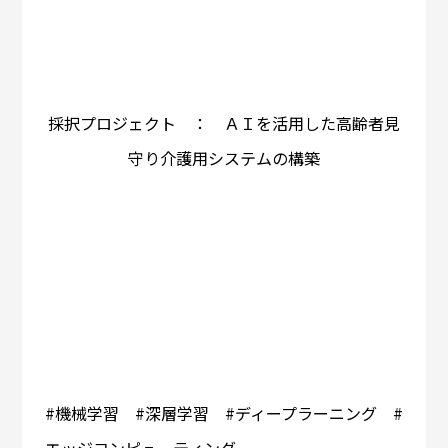
採択プロジェクト ： ＡＩを活用した高齢者見
守り介護用システムの構築
#機械学習 #深層学習 #ディープラーニング #