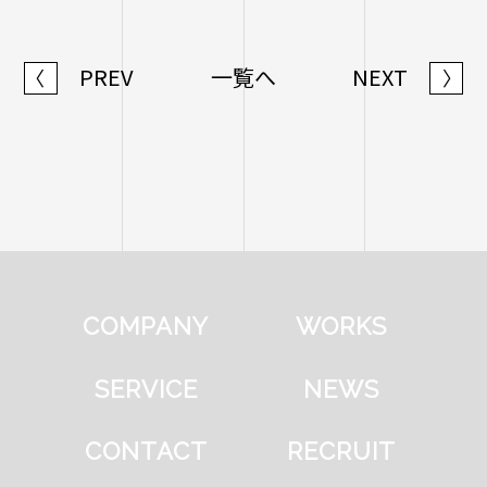
PREV
一覧へ
NEXT
〈
〉
COMPANY
WORKS
SERVICE
NEWS
CONTACT
RECRUIT