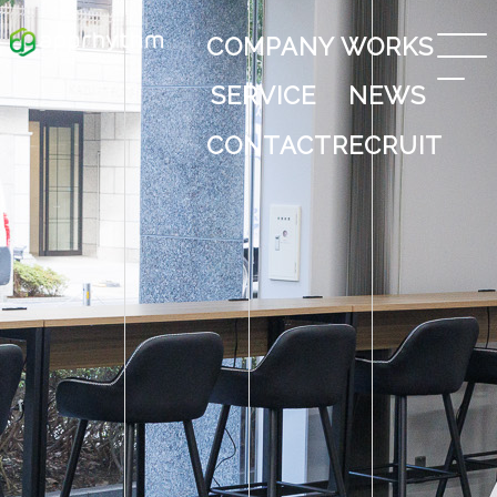
COMPANY
WORKS
SERVICE
NEWS
CONTACT
RECRUIT