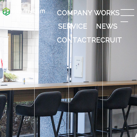
COMPANY
WORKS
SERVICE
NEWS
CONTACT
RECRUIT