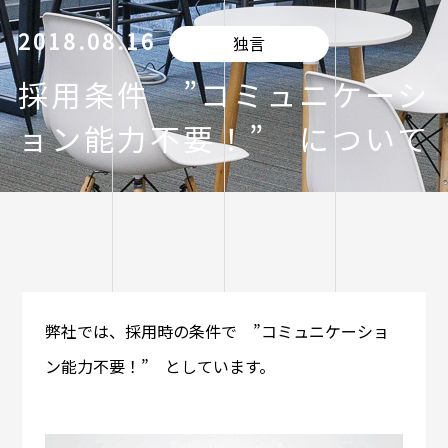
2018.08.16
独言
採用条件 ”コミュニケーシ
ョン能力不要！” について
弊社では、採用時の条件で ”コミュニケーショ
ン能力不要！” としています。