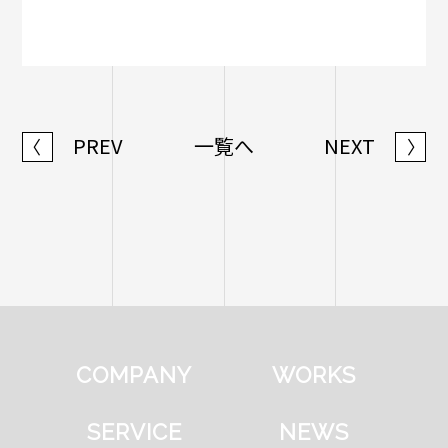
PREV
一覧へ
NEXT
〈
〉
COMPANY
WORKS
SERVICE
NEWS