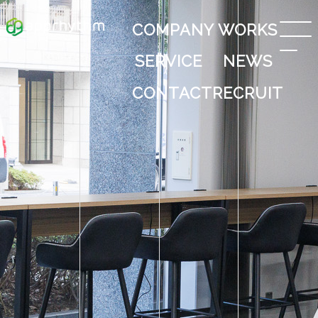
COMPANY
WORKS
SERVICE
NEWS
CONTACT
RECRUIT