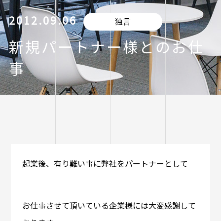
2012.09.06
独言
新規パートナー様とのお仕
事
起業後、有り難い事に弊社をパートナーとして
お仕事させて頂いている企業様には大変感謝して