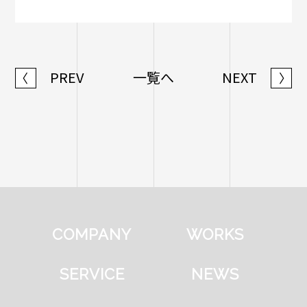
PREV
一覧へ
NEXT
〈
〉
COMPANY
WORKS
SERVICE
NEWS