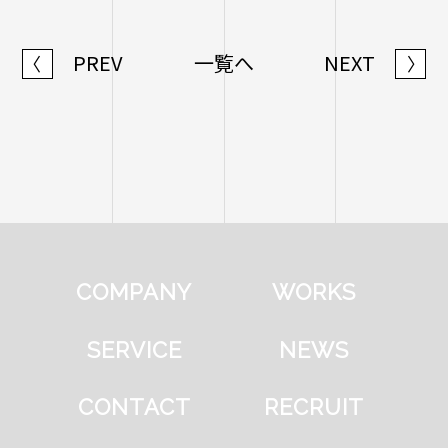
PREV
一覧へ
NEXT
〈
〉
COMPANY
WORKS
SERVICE
NEWS
CONTACT
RECRUIT