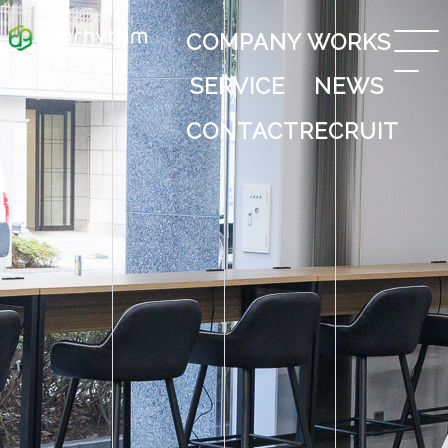
COMPANY
WORKS
SERVICE
NEWS
CONTACT
RECRUIT