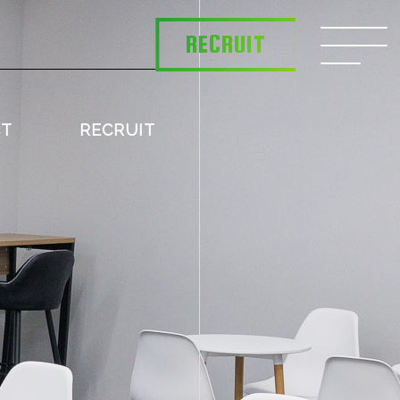
RECRUIT
CT
RECRUIT