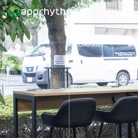
COMPANY
WO