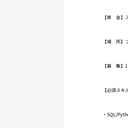
【単 金】ス
【場 所】
【募 集】
【必須スキ
・SQL/Pyt