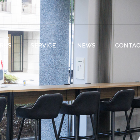
RKS
SERVICE
NEWS
CONTA