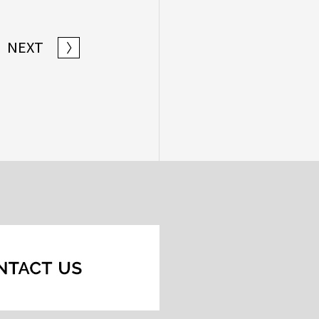
NEXT
〉