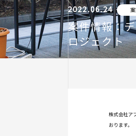
2022.06.24
案
案件情報：デ
ロジェクト
株式会社ア
おります。