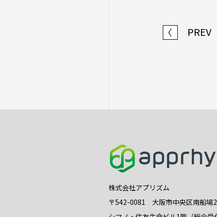
PREV
〈
株式会社アプリズム
〒542-0081 大阪市中央区南船場
シマノ・住友生命ビル1階（総合受