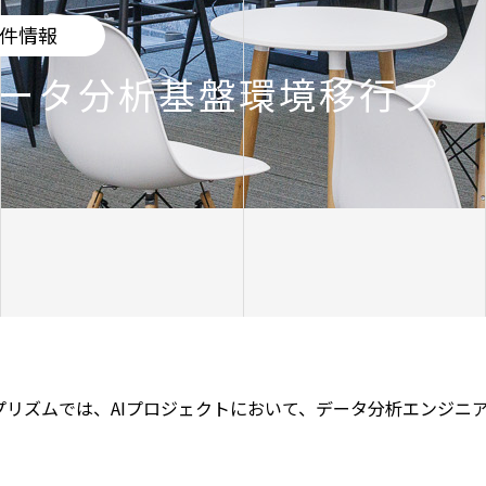
件情報
ータ分析基盤環境移行プ
プリズムでは、AIプロジェクトにおいて、データ分析エンジニ