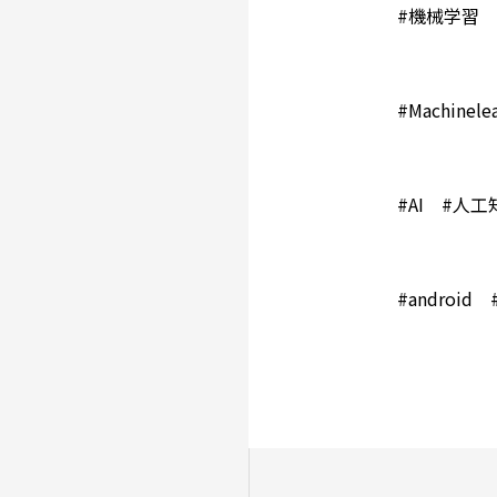
#機械学習
#Machinel
#AI #人工
#andro