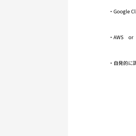
・Google C
・AWS or 
・自発的に