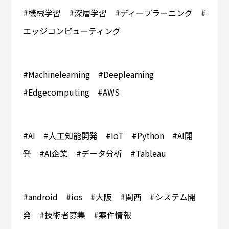
#機械学習 #深層学習 #ディープラーニング #
エッジコンピューティング
#Machinelearning #Deeplearning
#Edgecomputing #AWS
#AI #人工知能開発 #IoT #Python #AI開
発 #AI企業 #データ分析 #Tableau
#android #ios #大阪 #関西 #システム開
発 #技術者募集 #案件情報