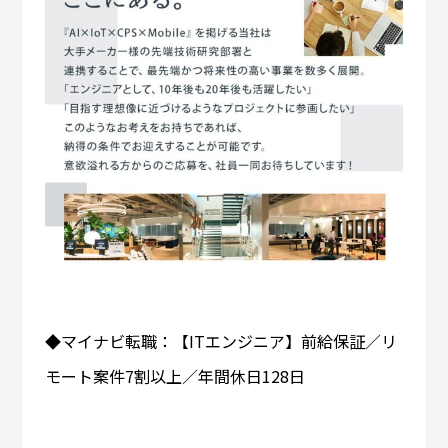
◆マイナビ転職：【ITエンジニア】前給保証／リ
モート案件7割以上／年間休日128日