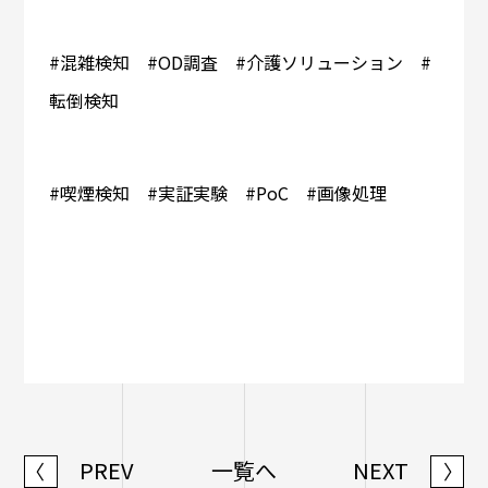
#混雑検知 #OD調査 #介護ソリューション #
転倒検知
#喫煙検知 #実証実験 #PoC #画像処理
PREV
一覧へ
NEXT
〈
〉