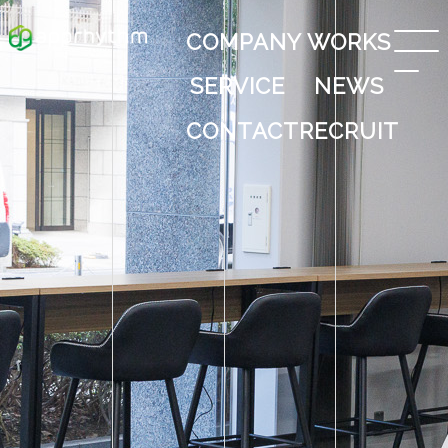
COMPANY
WORKS
SERVICE
NEWS
CONTACT
RECRUIT