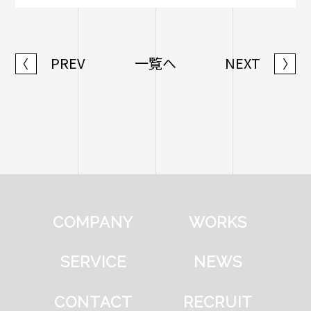
PREV
一覧へ
NEXT
〈
〉
COMPANY
WORKS
SERVICE
NEWS
CONTACT
RECRUIT