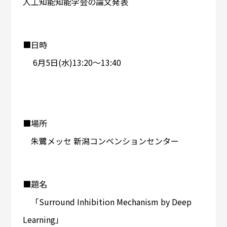
人工知能知能学会の論文発表
■日時
6月5日(水)13:20〜13:40
■場所
朱鷺メッセ 新潟コンベンションセンター
■題名
「Surround Inhibition Mechanism by Deep
Learning」