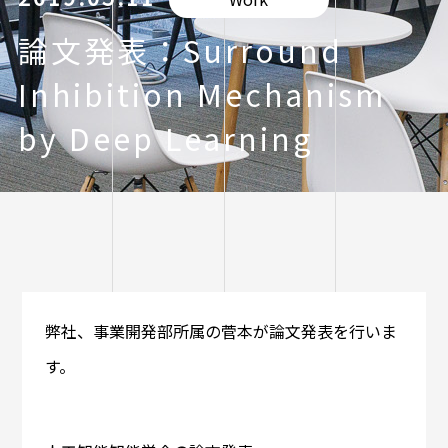
論文発表：Surround
Inhibition Mechanism
by Deep Learning
弊社、事業開発部所属の菅本が論文発表を行いま
す。