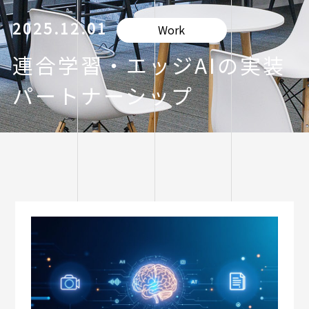
2025.12.01
Work
連合学習・エッジAIの実装
パートナーシップ