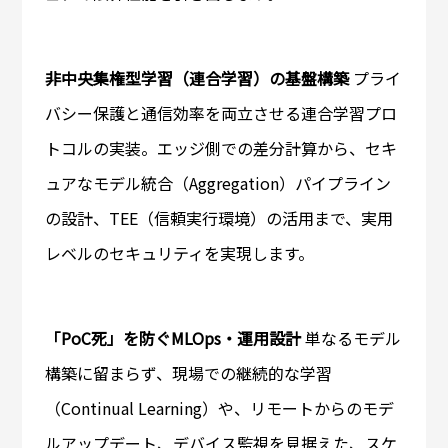
非中央集権型学習（連合学習）の基盤構築
プライ
バシー保護と通信効率を両立させる連合学習プロ
トコルの実装。エッジ側での差分計算から、セキ
ュアなモデル統合（Aggregation）パイプライン
の設計、TEE（信頼実行環境）の活用まで、実用
レベルのセキュリティを実現します。
「PoC死」を防ぐMLOps・運用設計
単なるモデル
構築に留まらず、現場での継続的な学習
（Continual Learning）や、リモートからのモデ
ルアップデート、デバイス監視を見据えた、スケ