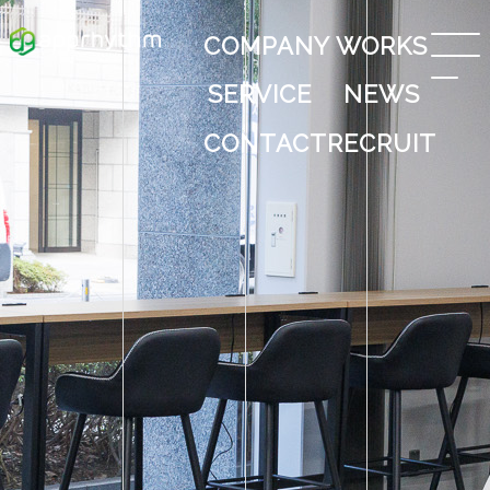
COMPANY
WORKS
SERVICE
NEWS
CONTACT
RECRUIT