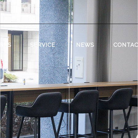
RKS
SERVICE
NEWS
CONTA