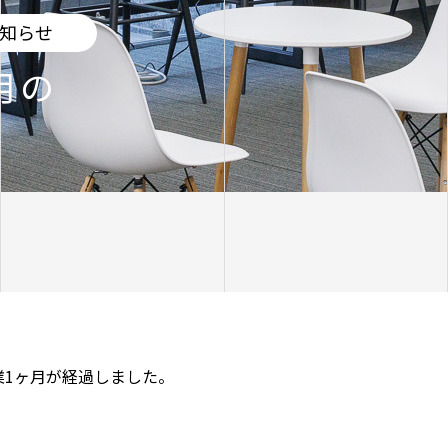
知らせ
月の
業1ヶ月が経過しました。