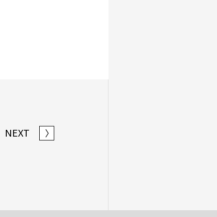
NEXT
〉