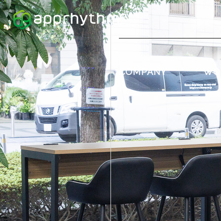
COMPANY
WO