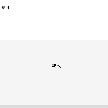
 寒川
一覧へ