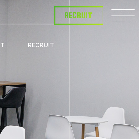
RECRUIT
CT
RECRUIT