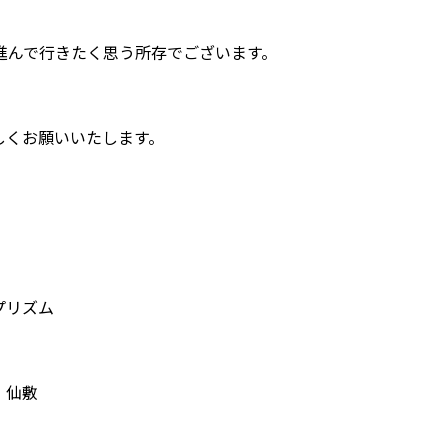
に進んで行きたく思う所存でございます。
しくお願いいたします。
プリズム
 仙敷