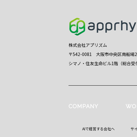
株式会社アプリズム
〒542-0081 大阪市中央区南船場
シマノ・住友生命ビル1階（総合受
COMPANY
WO
AIで経営する会社へ
サ