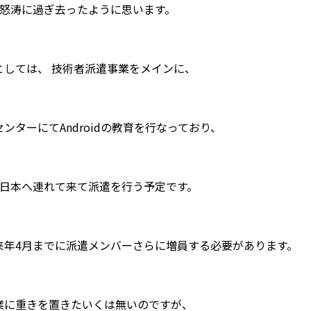
は怒涛に過ぎ去ったように思います。
としては、 技術者派遣事業をメインに、
ンターにてAndroidの教育を行なっており、
は日本へ連れて来て派遣を行う予定です。
来年4月までに派遣メンバーさらに増員する必要があります。
業に重きを置きたいくは無いのですが、