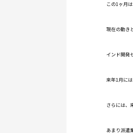
この1ヶ月
現在の動き
インド開発セ
来年1月に
さらには、
あまり派遣