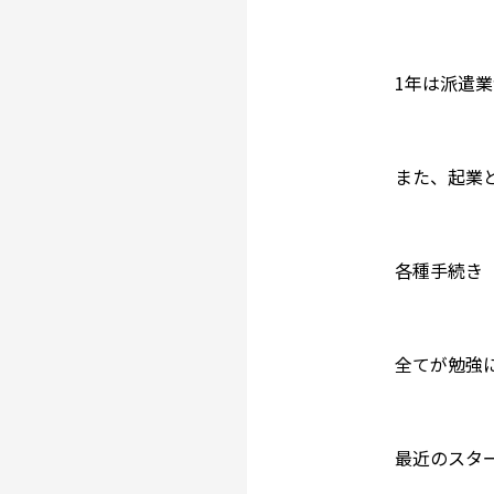
1年は派遣
また、起業
各種手続き
全てが勉強
最近のスタ