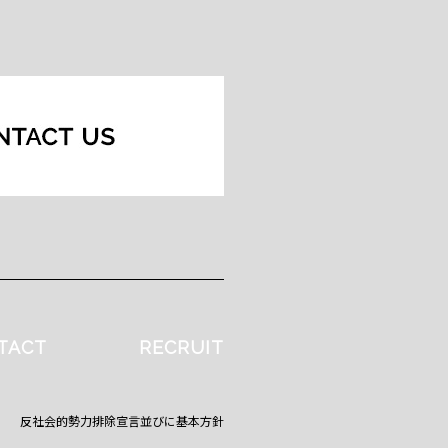
TACT
RECRUIT
反社会的勢力排除宣言並びに基本方針