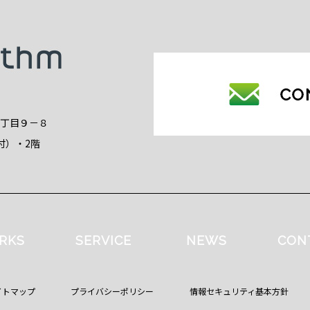
2丁目９－８
付）・2階
RKS
SERVICE
NEWS
CON
イトマップ
プライバシーポリシー
情報セキュリティ基本方針