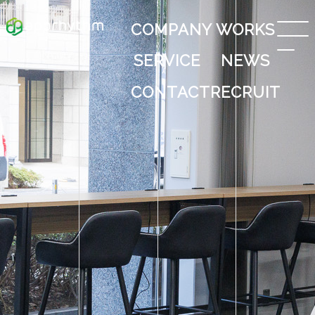
COMPANY
WORKS
SERVICE
NEWS
CONTACT
RECRUIT