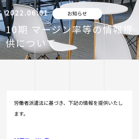
2022.06.01
お知らせ
10期 マージン率等の情報提
供について
労働者派遣法に基づき、下記の情報を提供いたし
ます。