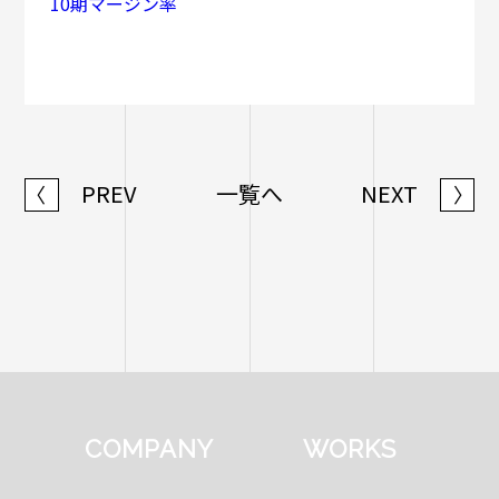
10期マージン率
PREV
一覧へ
NEXT
〈
〉
COMPANY
WORKS