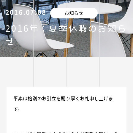
2016.07.08
お知らせ
2016年：夏季休暇のお知ら
せ
平素は格別のお引立を賜り厚くお礼申し上げま
す。