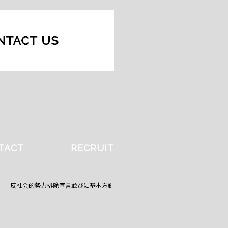
TACT
RECRUIT
反社会的勢力排除宣言並びに基本方針