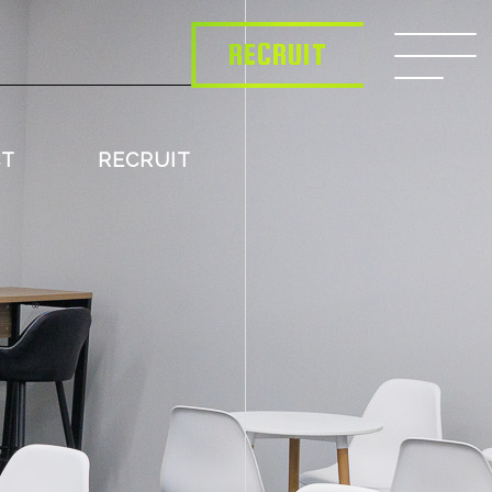
RECRUIT
CT
RECRUIT