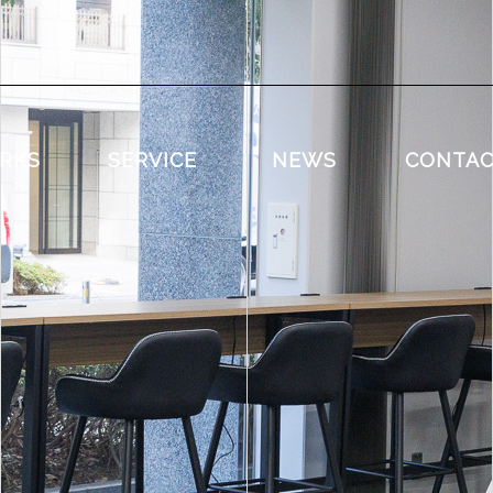
RKS
SERVICE
NEWS
CONTA