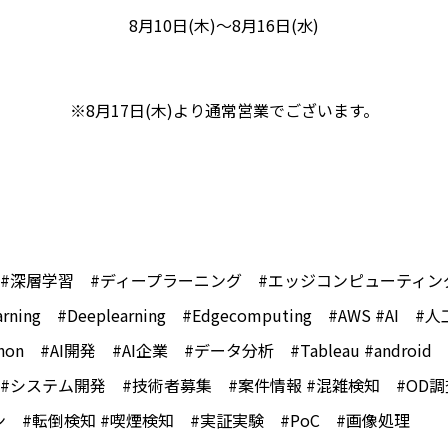
8月10日(木)～8月16日(水)
※8月17日(木)より通常営業でございます。
 #深層学習 #ディープラーニング #エッジコンピューティン
learning #Deeplearning #Edgecomputing #AWS #A
thon #AI開発 #AI企業 #データ分析 #Tableau #android 
#システム開発 #技術者募集 #案件情報 #混雑検知 #OD
 #転倒検知 #喫煙検知 #実証実験 #PoC #画像処理