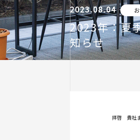
2023.08.04
お
2023年：夏
知らせ
拝啓 貴社