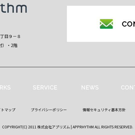
2丁目９－８
付）・2階
RKS
SERVICE
NEWS
CON
イトマップ
プライバシーポリシー
情報セキュリティ基本方針
COPYRIGHT(C) 2011 株式会社アプリズム | APPRHYTHM ALL RIGHTS RESERVED.