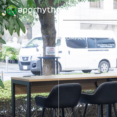
COMPANY
WO