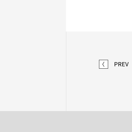
PREV
〈