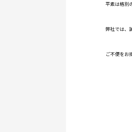
平素は格別
弊社では、
ご不便をお