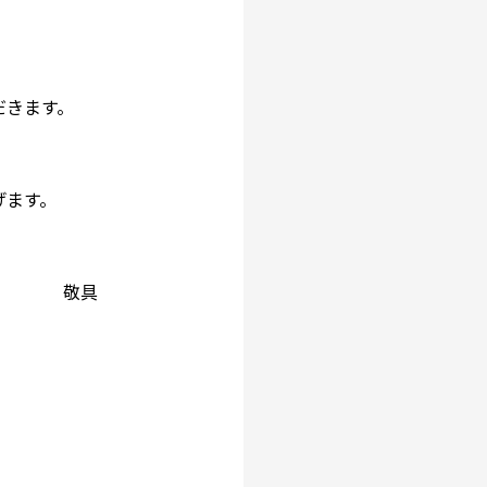
だきます。
げます。
敬具