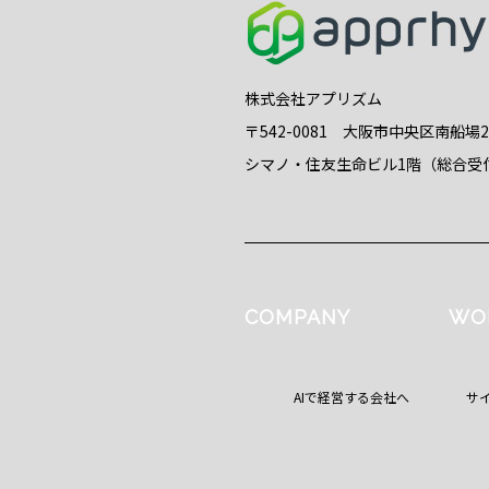
株式会社アプリズム
〒542-0081 大阪市中央区南船場
シマノ・住友生命ビル1階（総合受
COMPANY
WO
AIで経営する会社へ
サ