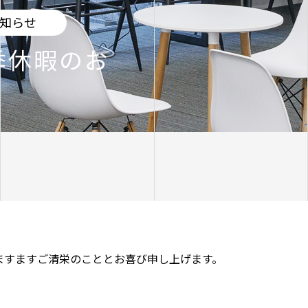
知らせ
季休暇のお
ますますご清栄のこととお喜び申し上げます。