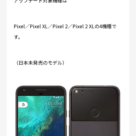
アップデート対象機種は
Pixel／Pixel XL／Pixel 2／Pixel 2 XLの4機種で
す。
（日本未発売のモデル）