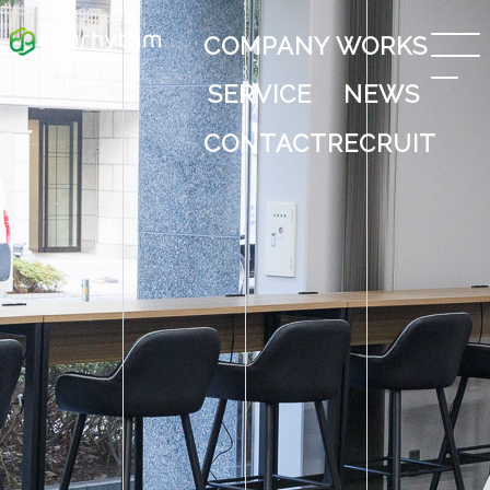
COMPANY
WORKS
SERVICE
NEWS
CONTACT
RECRUIT