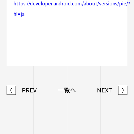
https://developer.android.com/about/versions/pie/?
hl=ja
PREV
一覧へ
NEXT
〈
〉