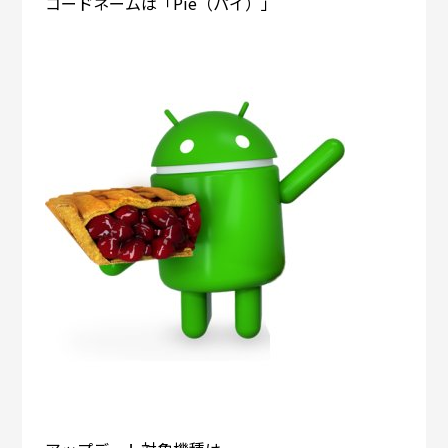
コードネームは「Pie（パイ）」