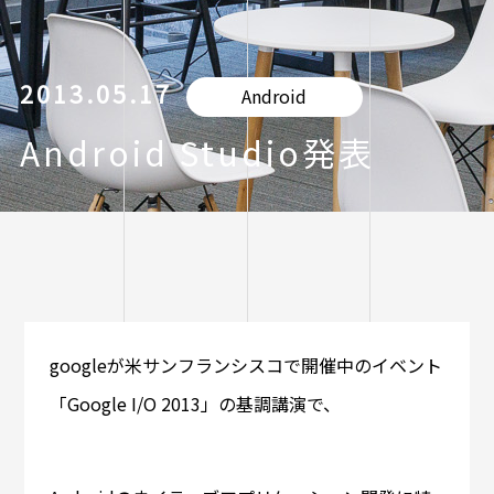
2013.05.17
Android
Android Studio発表
googleが米サンフランシスコで開催中のイベント
「Google I/O 2013」の基調講演で、