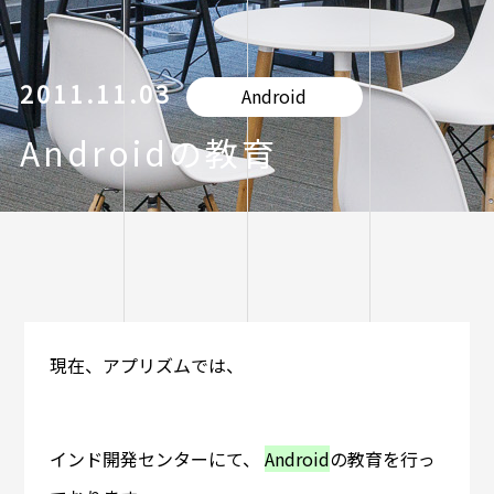
2011.11.03
Android
Androidの教育
現在、アプリズムでは、
インド開発センターにて、
Android
の教育を行っ