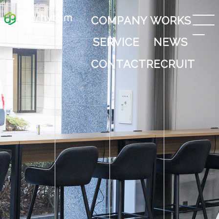
COMPANY
WORKS
SERVICE
NEWS
CONTACT
RECRUIT