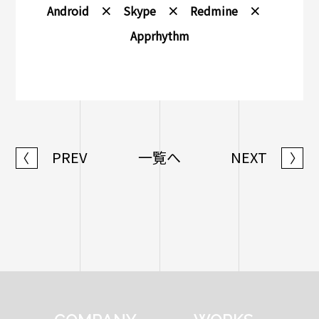
Android × Skype
×
Redmine
×
Apprhythm
PREV
一覧へ
NEXT
〈
〉