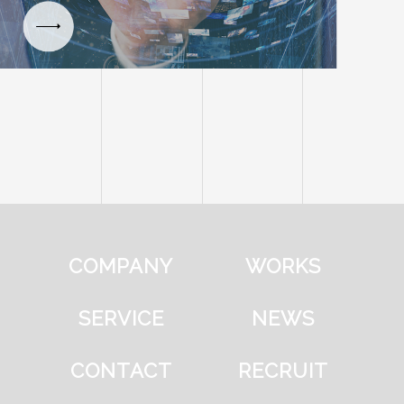
COMPANY
WORKS
SERVICE
NEWS
CONTACT
RECRUIT