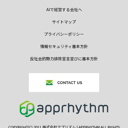
AIで経営する会社へ
サイトマップ
プライバシーポリシー
情報セキュリティ基本方針
反社会的勢力排除宣言並びに基本方針
COPYRIGHT(C) 2011 株式会社アプリズム | APPRHYTHM ALL RIGHTS