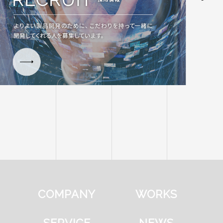
COMPANY
WORKS