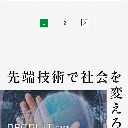
>
1
2